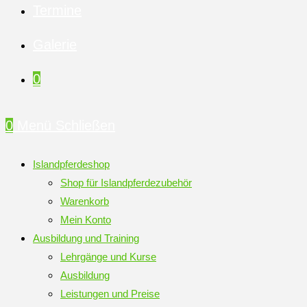
Termine
Galerie
0
0
Menü
Schließen
Islandpferdeshop
Shop für Islandpferdezubehör
Warenkorb
Mein Konto
Ausbildung und Training
Lehrgänge und Kurse
Ausbildung
Leistungen und Preise