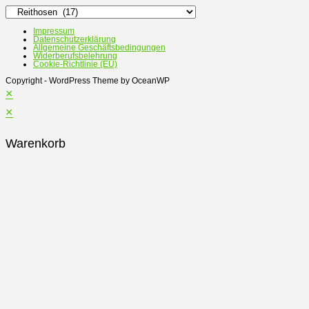
gewählt
werden
Impressum
Datenschutzerklärung
Allgemeine Geschäftsbedingungen
Widerberufsbelehrung
Cookie-Richtlinie (EU)
Copyright - WordPress Theme by OceanWP
×
×
Warenkorb