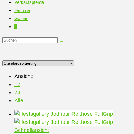
Verkaufspferde
Termine
Galerie
0
Diese
Website
durchsuchen
Ansicht:
12
24
Alle
Schnellansicht