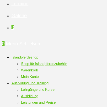
Termine
Galerie
0
0
Menü
Schließen
Islandpferdeshop
Shop für Islandpferdezubehör
Warenkorb
Mein Konto
Ausbildung und Training
Lehrgänge und Kurse
Ausbildung
Leistungen und Preise