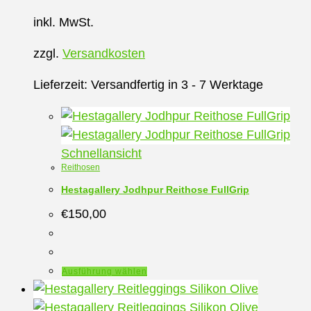
inkl. MwSt.
zzgl.
Versandkosten
Lieferzeit:
Versandfertig in 3 - 7 Werktage
Schnellansicht
Reithosen
Hestagallery Jodhpur Reithose FullGrip
€
150,00
Dieses
Ausführung wählen
Produkt
weist