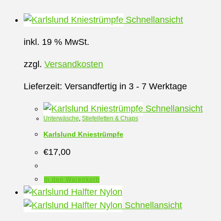
Schnellansicht
inkl. 19 % MwSt.
zzgl.
Versandkosten
Lieferzeit:
Versandfertig in 3 - 7 Werktage
Schnellansicht
Unterwäsche
,
Stiefelletten & Chaps
Karlslund Kniestrümpfe
€
17,00
In den Warenkorb
Schnellansicht