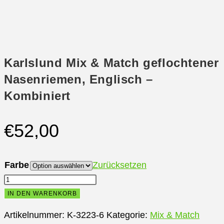
Karlslund Mix & Match geflochtener
Nasenriemen, Englisch –
Kombiniert
€
52,00
Farbe
Zurücksetzen
Karlslund
Mix
IN DEN WARENKORB
&
Artikelnummer:
K-3223-6
Kategorie:
Mix & Match
Match