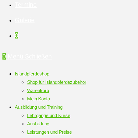
Termine
Galerie
0
0
Menü
Schließen
Islandpferdeshop
Shop für Islandpferdezubehör
Warenkorb
Mein Konto
Ausbildung und Training
Lehrgänge und Kurse
Ausbildung
Leistungen und Preise