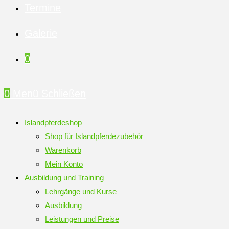
Termine
Galerie
0
0
Menü
Schließen
Islandpferdeshop
Shop für Islandpferdezubehör
Warenkorb
Mein Konto
Ausbildung und Training
Lehrgänge und Kurse
Ausbildung
Leistungen und Preise