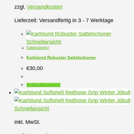
zzgl.
Versandkosten
Lieferzeit:
Versandfertig in 3 - 7 Werktage
Schnellansicht
Sattelzubehör
Karlslund Robuster Sattelschoner
€
30,00
In den Warenkorb
Schnellansicht
inkl. MwSt.