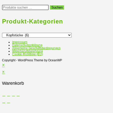
Suchen
Suchen
nach:
Produkt-Kategorien
Impressum
Datenschutzerklärung
Allgemeine Geschäftsbedingungen
Widerberufsbelehrung
Cookie-Richtlinie (EU)
Copyright - WordPress Theme by OceanWP
×
×
Warenkorb