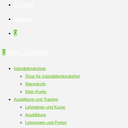
Termine
Galerie
0
0
Menü
Schließen
Islandpferdeshop
Shop für Islandpferdezubehör
Warenkorb
Mein Konto
Ausbildung und Training
Lehrgänge und Kurse
Ausbildung
Leistungen und Preise