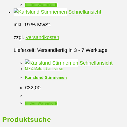
In den Warenkorb
Schnellansicht
inkl. 19 % MwSt.
zzgl.
Versandkosten
Lieferzeit:
Versandfertig in 3 - 7 Werktage
Schnellansicht
Mix & Match
,
Stirnriemen
Karlslund Stirnriemen
€
32,00
In den Warenkorb
Produktsuche