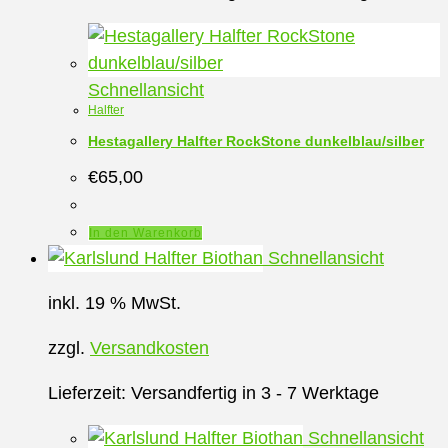
gewählt
werden
Schnellansicht
Halfter
Hestagallery Halfter RockStone dunkelblau/silber
€
65,00
In den Warenkorb
Schnellansicht
inkl. 19 % MwSt.
zzgl.
Versandkosten
Lieferzeit:
Versandfertig in 3 - 7 Werktage
Schnellansicht