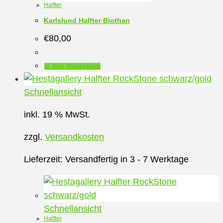
Halfter
Karlslund Halfter Biothan
€
80,00
In den Warenkorb
Schnellansicht
inkl. 19 % MwSt.
zzgl.
Versandkosten
Lieferzeit:
Versandfertig in 3 - 7 Werktage
Schnellansicht
Halfter