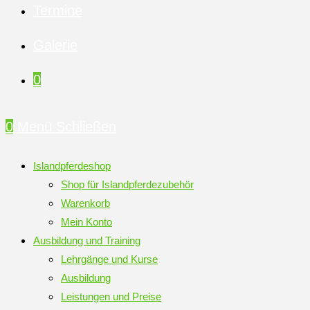
Termine
Galerie
0
0
Menü
Schließen
Islandpferdeshop
Shop für Islandpferdezubehör
Warenkorb
Mein Konto
Ausbildung und Training
Lehrgänge und Kurse
Ausbildung
Leistungen und Preise