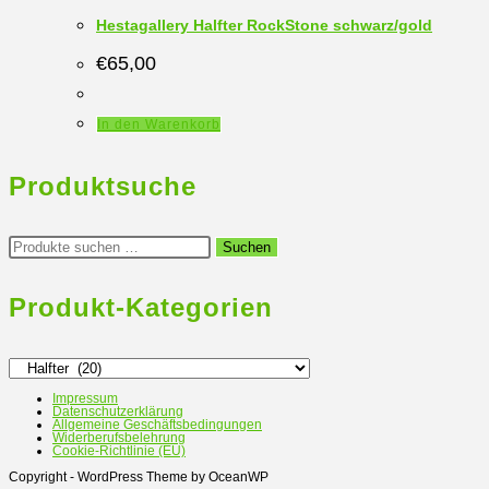
Hestagallery Halfter RockStone schwarz/gold
€
65,00
In den Warenkorb
Produktsuche
Suchen
Suchen
nach:
Produkt-Kategorien
Impressum
Datenschutzerklärung
Allgemeine Geschäftsbedingungen
Widerberufsbelehrung
Cookie-Richtlinie (EU)
Copyright - WordPress Theme by OceanWP