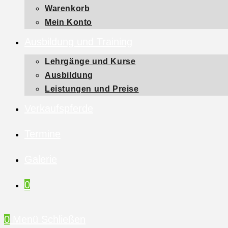
Warenkorb
Mein Konto
Ausbildung und Training
Lehrgänge und Kurse
Ausbildung
Leistungen und Preise
Verkaufspferde
Termine
Galerie
0
0
Menü
Schließen