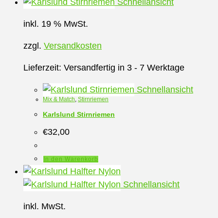
Schnellansicht
inkl. 19 % MwSt.
zzgl.
Versandkosten
Lieferzeit:
Versandfertig in 3 - 7 Werktage
Schnellansicht
Mix & Match
,
Stirnriemen
Karlslund Stirnriemen
€
32,00
In den Warenkorb
Schnellansicht
inkl. MwSt.