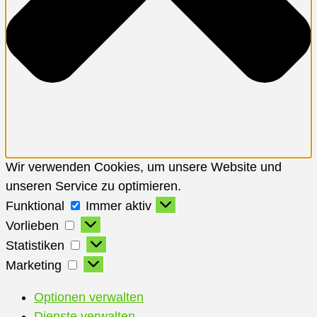
Wir verwenden Cookies, um unsere Website und
unseren Service zu optimieren.
Funktional
Funktional
Immer aktiv
Vorlieben
Vorlieben
Statistiken
Statistiken
Marketing
Marketing
Optionen verwalten
Dienste verwalten