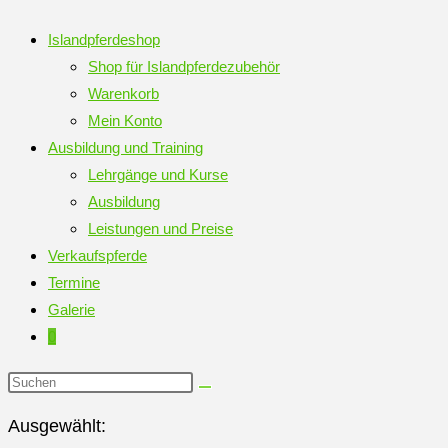
Islandpferdeshop
Shop für Islandpferdezubehör
Warenkorb
Mein Konto
Ausbildung und Training
Lehrgänge und Kurse
Ausbildung
Leistungen und Preise
Verkaufspferde
Termine
Galerie
0
Diese
Website
Ausgewählt:
durchsuchen