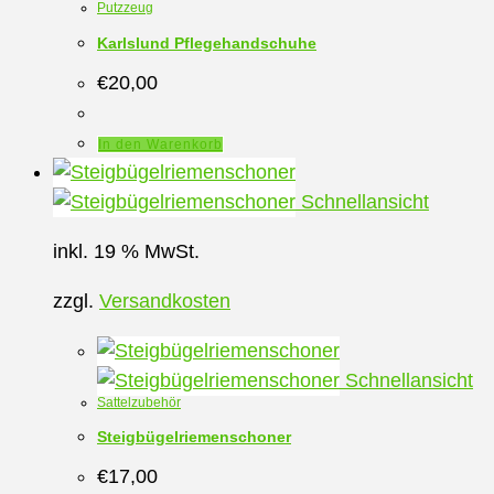
Putzzeug
Karlslund Pflegehandschuhe
€
20,00
In den Warenkorb
Schnellansicht
inkl. 19 % MwSt.
zzgl.
Versandkosten
Schnellansicht
Sattelzubehör
Steigbügelriemenschoner
€
17,00