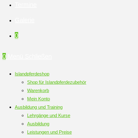
Termine
Galerie
0
0
Menü
Schließen
Islandpferdeshop
Shop für Islandpferdezubehör
Warenkorb
Mein Konto
Ausbildung und Training
Lehrgänge und Kurse
Ausbildung
Leistungen und Preise