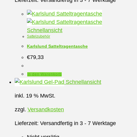
Lieferzeit:
Versandfertig in 3 - 7 Werktage
Schnellansicht
Sattelzubehör
Karlslund Satteltragentasche
€
79,33
In den Warenkorb
Schnellansicht
inkl. 19 % MwSt.
zzgl.
Versandkosten
Lieferzeit:
Versandfertig in 3 - 7 Werktage
Nicht vorrätig