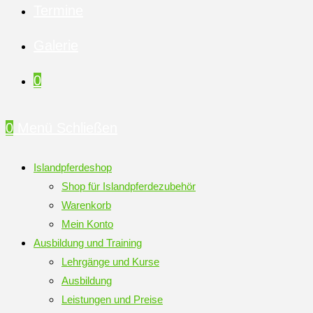
Termine
Galerie
0
0
Menü
Schließen
Islandpferdeshop
Shop für Islandpferdezubehör
Warenkorb
Mein Konto
Ausbildung und Training
Lehrgänge und Kurse
Ausbildung
Leistungen und Preise