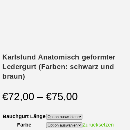
Karlslund Anatomisch geformter
Ledergurt (Farben: schwarz und
braun)
€
72,00
–
€
75,00
Bauchgurt Länge
Farbe
Zurücksetzen