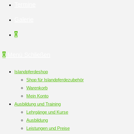
Termine
Galerie
0
0
Menü
Schließen
Islandpferdeshop
Shop für Islandpferdezubehör
Warenkorb
Mein Konto
Ausbildung und Training
Lehrgänge und Kurse
Ausbildung
Leistungen und Preise