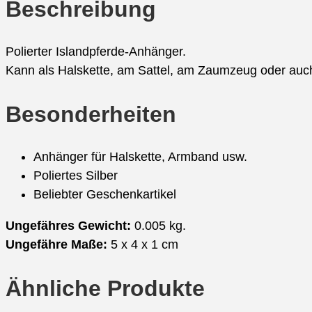
Beschreibung
Polierter Islandpferde-Anhänger.
Kann als Halskette, am Sattel, am Zaumzeug oder auc
Besonderheiten
Anhänger für Halskette, Armband usw.
Poliertes Silber
Beliebter Geschenkartikel
Ungefähres Gewicht:
0.005 kg.
Ungefähre Maße:
5 x 4 x 1 cm
Ähnliche Produkte