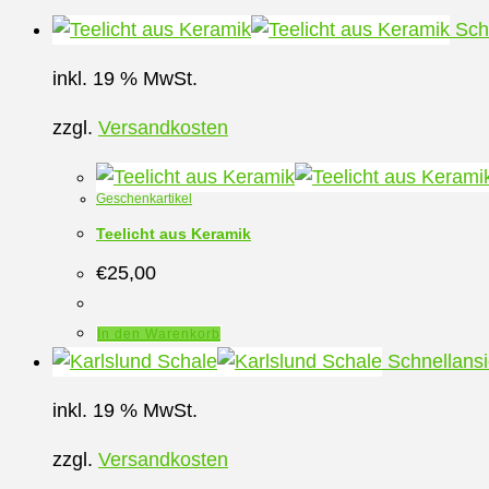
Schn
inkl. 19 % MwSt.
zzgl.
Versandkosten
Geschenkartikel
Teelicht aus Keramik
€
25,00
In den Warenkorb
Schnellansi
inkl. 19 % MwSt.
zzgl.
Versandkosten