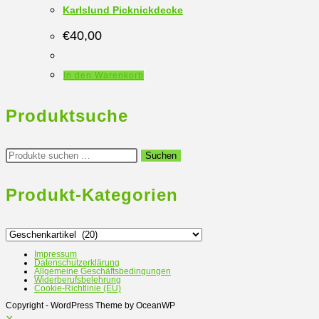
Karlslund Picknickdecke
€
40,00
In den Warenkorb
Produktsuche
Suchen
Suchen
nach:
Produkt-Kategorien
Impressum
Datenschutzerklärung
Allgemeine Geschäftsbedingungen
Widerberufsbelehrung
Cookie-Richtlinie (EU)
Copyright - WordPress Theme by OceanWP
×