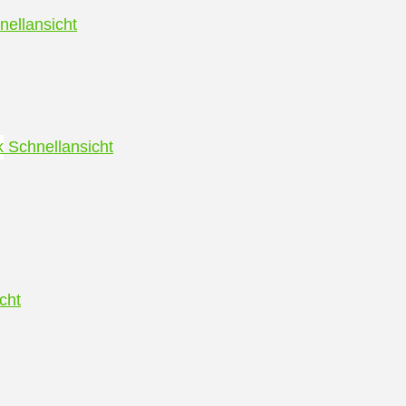
ellansicht
Schnellansicht
cht