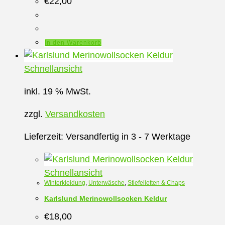
€
22,00
In den Warenkorb
Schnellansicht
inkl. 19 % MwSt.
zzgl.
Versandkosten
Lieferzeit:
Versandfertig in 3 - 7 Werktage
Schnellansicht
Winterkleidung
,
Unterwäsche
,
Stiefelletten & Chaps
Karlslund Merinowollsocken Keldur
€
18,00