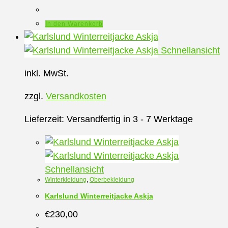
In den Warenkorb
Schnellansicht
inkl. MwSt.
zzgl.
Versandkosten
Lieferzeit:
Versandfertig in 3 - 7 Werktage
Schnellansicht
Winterkleidung
,
Oberbekleidung
Karlslund Winterreitjacke Askja
€
230,00