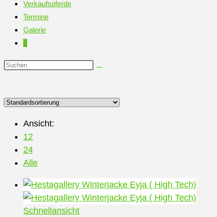
Verkaufspferde
Termine
Galerie
0
Diese
Website
durchsuchen
Ansicht:
12
24
Alle
Schnellansicht