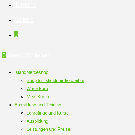
Termine
Galerie
0
0
Menü
Schließen
Islandpferdeshop
Shop für Islandpferdezubehör
Warenkorb
Mein Konto
Ausbildung und Training
Lehrgänge und Kurse
Ausbildung
Leistungen und Preise