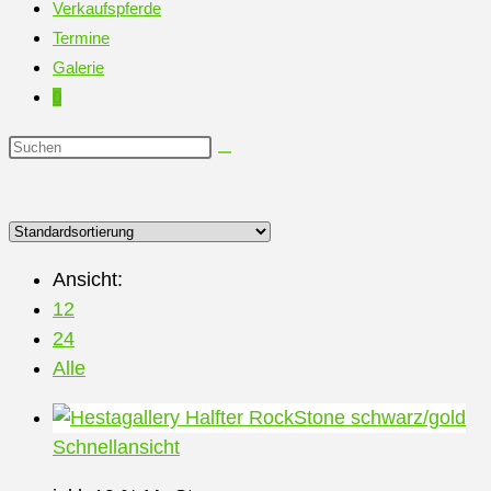
Verkaufspferde
Termine
Galerie
0
Diese
Website
durchsuchen
Ansicht:
12
24
Alle
Schnellansicht