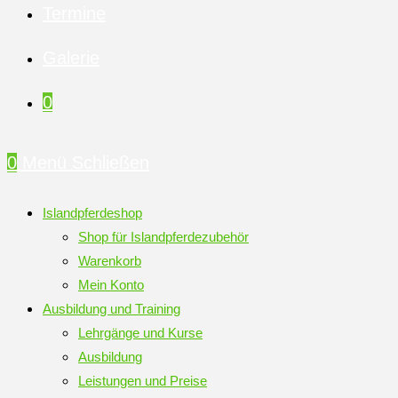
Termine
Galerie
0
0
Menü
Schließen
Islandpferdeshop
Shop für Islandpferdezubehör
Warenkorb
Mein Konto
Ausbildung und Training
Lehrgänge und Kurse
Ausbildung
Leistungen und Preise