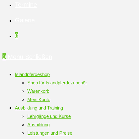
Termine
Galerie
0
0
Menü
Schließen
Islandpferdeshop
Shop für Islandpferdezubehör
Warenkorb
Mein Konto
Ausbildung und Training
Lehrgänge und Kurse
Ausbildung
Leistungen und Preise