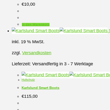
€
10,00
In den Warenkorb
S
inkl. 19 % MwSt.
zzgl.
Versandkosten
Lieferzeit:
Versandfertig in 3 - 7 Werktage
Hufschutz
Karlslund Smart Boots
€
115,00