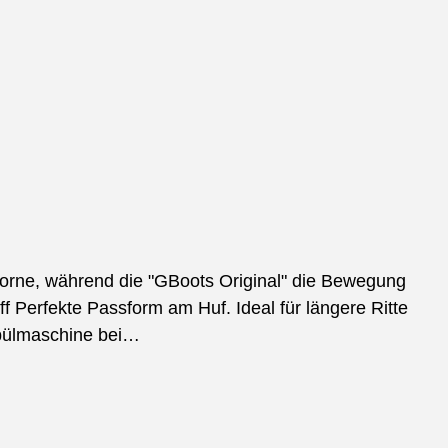
vorne, während die "GBoots Original" die Bewegung
 Perfekte Passform am Huf. Ideal für längere Ritte
pülmaschine bei…