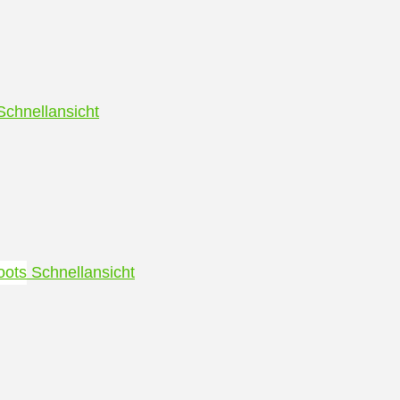
chnellansicht
Schnellansicht