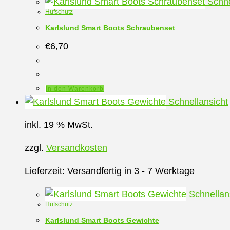
Schne
Hufschutz
Karlslund Smart Boots Schraubenset
€
6,70
In den Warenkorb
Schnellansicht
inkl. 19 % MwSt.
zzgl.
Versandkosten
Lieferzeit:
Versandfertig in 3 - 7 Werktage
Schnellan
Hufschutz
Karlslund Smart Boots Gewichte