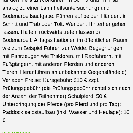
für den Tierarzt (Vorführen im Schritt und im Trab
analog zu einer Lahmheitsuntersuchung) und
Bodenarbeitsaufgabe: Führen auf beiden Händen, in
Schritt und Trab oder Tölt, Wenden, Hinterher gehen
lassen, Halten, rückwärts treten lassen c)
Bodenarbeit: Alltagssituationen im öffentlichen Raum
wie zum Beispiel Führen zur Weide, Begegnungen
mit Fahrzeugen wie Traktoren, mit Radfahrern, mit
Fußgängern, mit anderen Pferden und anderen
Tieren, Heranführen an unbekannte Gegenstände d)
Verladen Preise: Kursgebühr: 210 € zzgl.
Prüfungsgebühr (die Prüfungsgebühr richtet sich nach
der Anzahl der Teilnehmer) Schulpferd: 50 €
Unterbringung der Pferde (pro Pferd und pro Tag):
Paddock selbstaufbau (inkl. Wasser und Heulage): 10
€