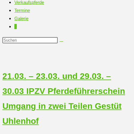
Verkaufspferde
Termine
Galerie
0
Diese
Website
durchsuchen
21.03. – 23.03. und 29.03. –
30.03 IPZV Pferdeführerschein
Umgang in zwei Teilen Gestüt
Uhlenhof