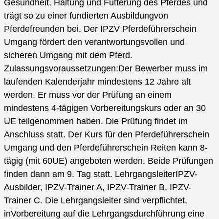
Gesundheit, Haltung und Fütterung des Pferdes und
trägt so zu einer fundierten Ausbildungvon
Pferdefreunden bei. Der IPZV Pferdeführerschein
Umgang fördert den verantwortungsvollen und
sicheren Umgang mit dem Pferd.
Zulassungsvoraussetzungen:Der Bewerber muss im
laufenden Kalenderjahr mindestens 12 Jahre alt
werden. Er muss vor der Prüfung an einem
mindestens 4-tägigen Vorbereitungskurs oder an 30
UE teilgenommen haben. Die Prüfung findet im
Anschluss statt. Der Kurs für den Pferdeführerschein
Umgang und den Pferdeführerschein Reiten kann 8-
tägig (mit 60UE) angeboten werden. Beide Prüfungen
finden dann am 9. Tag statt. LehrgangsleiterIPZV-
Ausbilder, IPZV-Trainer A, IPZV-Trainer B, IPZV-
Trainer C. Die Lehrgangsleiter sind verpflichtet,
inVorbereitung auf die Lehrgangsdurchführung eine