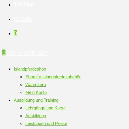
Termine
Galerie
0
0
Menü
Schließen
Islandpferdeshop
Shop für Islandpferdezubehör
Warenkorb
Mein Konto
Ausbildung und Training
Lehrgänge und Kurse
Ausbildung
Leistungen und Preise