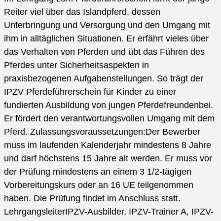
in
Reiter viel über das Islandpferd, dessen
zwei
Unterbringung und Versorgung und den Umgang mit
Teilen
ihm in alltäglichen Situationen. Er erfährt vieles über
Gestüt
das Verhalten von Pferden und übt das Führen des
Uhlenhof
Pferdes unter Sicherheitsaspekten in
praxisbezogenen Aufgabenstellungen. So trägt der
IPZV Pferdeführerschein für Kinder zu einer
fundierten Ausbildung von jungen Pferdefreundenbei.
Er fördert den verantwortungsvollen Umgang mit dem
Pferd. Zulassungsvoraussetzungen:Der Bewerber
muss im laufenden Kalenderjahr mindestens 8 Jahre
und darf höchstens 15 Jahre alt werden. Er muss vor
der Prüfung mindestens an einem 3 1/2-tägigen
Vorbereitungskurs oder an 16 UE teilgenommen
haben. Die Prüfung findet im Anschluss statt.
LehrgangsleiterIPZV-Ausbilder, IPZV-Trainer A, IPZV-