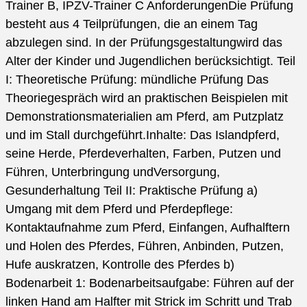
Trainer B, IPZV-Trainer C AnforderungenDie Prüfung
besteht aus 4 Teilprüfungen, die an einem Tag
abzulegen sind. In der Prüfungsgestaltungwird das
Alter der Kinder und Jugendlichen berücksichtigt. Teil
I: Theoretische Prüfung: mündliche Prüfung Das
Theoriegespräch wird an praktischen Beispielen mit
Demonstrationsmaterialien am Pferd, am Putzplatz
und im Stall durchgeführt.Inhalte: Das Islandpferd,
seine Herde, Pferdeverhalten, Farben, Putzen und
Führen, Unterbringung undVersorgung,
Gesunderhaltung Teil II: Praktische Prüfung a)
Umgang mit dem Pferd und Pferdepflege:
Kontaktaufnahme zum Pferd, Einfangen, Aufhalftern
und Holen des Pferdes, Führen, Anbinden, Putzen,
Hufe auskratzen, Kontrolle des Pferdes b)
Bodenarbeit 1: Bodenarbeitsaufgabe: Führen auf der
linken Hand am Halfter mit Strick im Schritt und Trab