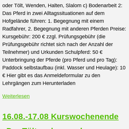
oder Tölt, Wenden, Halten, Slalom c) Bodenarbeit 2:
Das Pferd in zwei Alltagssituationen auf dem
Hofgelände führen: 1. Begegnung mit einem
Radfahrer, 2. Begegnung mit anderen Pferden Preise:
Kursgebühr: 200 € zzgl. Prüfungsgebühr (die
Prüfungsgebühr richtet sich nach der Anzahl der
Teilnehmer) und Urkunden Schulpferd: 50 €
Unterbringung der Pferde (pro Pferd und pro Tag):
Paddock selbstaufbau (inkl. Wasser und Heulage): 10
€ Hier gibt es das Anmeldeformular zu den
Lehrgängen zum Herunterladen
17.04.
Weiterlesen
–
21.04.
16.08.-17.08 Kurswochenende
IPZV
Pferdeführerschein