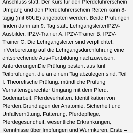
Anschluss statt. Der Kurs für den Pferdeführerschein
Umgang und den Pferdeführerschein Reiten kann 8-
tägig (mit 60UE) angeboten werden. Beide Prüfungen
finden dann am 9. Tag statt. LehrgangsleiterIPZV-
Ausbilder, IPZV-Trainer A, IPZV-Trainer B, IPZV-
Trainer C. Die Lehrgangsleiter sind verpflichtet,
inVorbereitung auf die Lehrgangsdurchführung eine
entsprechende Aus-/Fortbildung nachzuweisen.
AnforderungenDie Prüfung besteht aus fünf
Teilprüfungen, die an einem Tag abzulegen sind. Teil
I: Theoretische Prüfung: mündliche Prüfung
Verhaltensgerechter Umgang mit dem Pferd,
Bodenarbeit, Pferdeverhalten, Identifikation von
Pferden,Grundlagen der Anatomie, Sicherheit und
Unfallverhütung, Fütterung, Pferdepflege,
Pferdegesundheit, wesentliche Erkrankungen,
Kenntnisse über Impfungen und Wurmkuren, Erste –