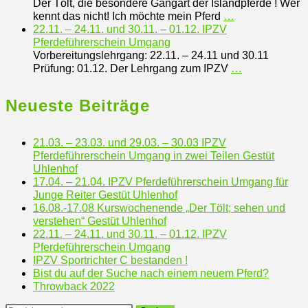
Der Tölt, die besondere Gangart der Islandpferde ! Wer
kennt das nicht! Ich möchte mein Pferd
…
22.11. – 24.11. und 30.11. – 01.12. IPZV
Pferdeführerschein Umgang
Vorbereitungslehrgang: 22.11. – 24.11 und 30.11
Prüfung: 01.12. Der Lehrgang zum IPZV
…
Neueste Beiträge
21.03. – 23.03. und 29.03. – 30.03 IPZV
Pferdeführerschein Umgang in zwei Teilen Gestüt
Uhlenhof
17.04. – 21.04. IPZV Pferdeführerschein Umgang für
Junge Reiter Gestüt Uhlenhof
16.08.-17.08 Kurswochenende „Der Tölt; sehen und
verstehen“ Gestüt Uhlenhof
22.11. – 24.11. und 30.11. – 01.12. IPZV
Pferdeführerschein Umgang
IPZV Sportrichter C bestanden !
Bist du auf der Suche nach einem neuem Pferd?
Throwback 2022